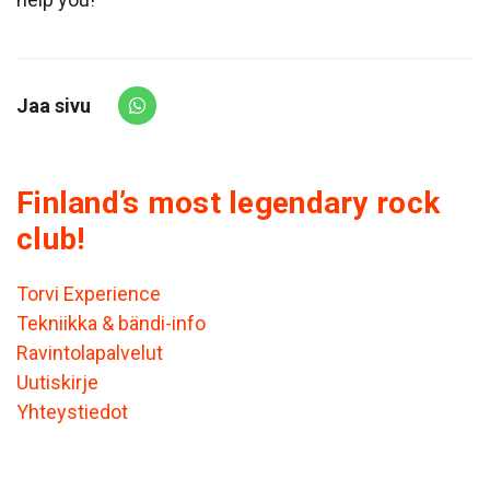
Jaa sivu
Share via Whatsapp
Finland’s most legendary rock
club!
Torvi Experience
Tekniikka & bändi-info
Ravintolapalvelut
Uutiskirje
Yhteystiedot