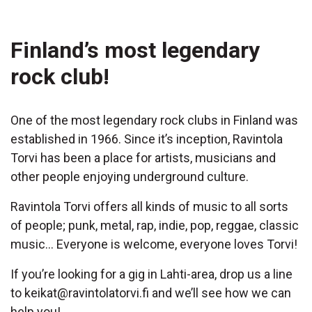
Finland’s most legendary
rock club!
One of the most legendary rock clubs in Finland was
established in 1966. Since it’s inception, Ravintola
Torvi has been a place for artists, musicians and
other people enjoying underground culture.
Ravintola Torvi offers all kinds of music to all sorts
of people; punk, metal, rap, indie, pop, reggae, classic
music… Everyone is welcome, everyone loves Torvi!
If you’re looking for a gig in Lahti-area, drop us a line
to keikat@ravintolatorvi.fi and we’ll see how we can
help you!