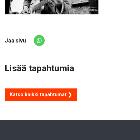
Jaa sivu
Share via Whatsapp
Lisää tapahtumia
Katso kaikki tapahtumat ❯