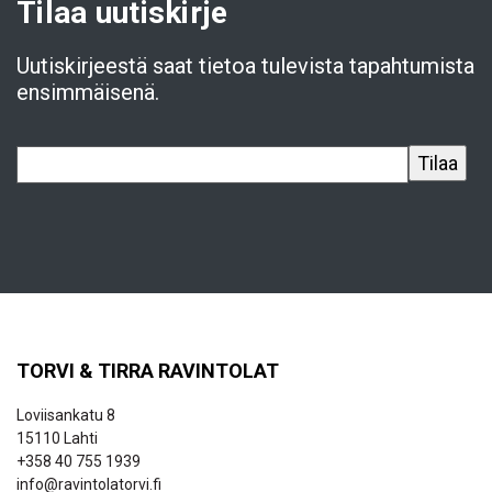
Tilaa uutiskirje
Uutiskirjeestä saat tietoa tulevista tapahtumista
ensimmäisenä.
TORVI & TIRRA RAVINTOLAT
Loviisankatu 8
15110 Lahti
+358 40 755 1939
info@ravintolatorvi.fi