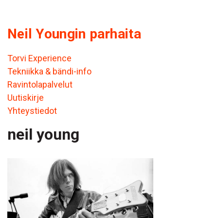
Neil Youngin parhaita
Torvi Experience
Tekniikka & bändi-info
Ravintolapalvelut
Uutiskirje
Yhteystiedot
neil young