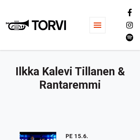
Ravintola Torvi
Ilkka Kalevi Tillanen &
Rantaremmi
PE 15.6.