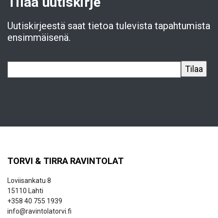
Tilaa uutiskirje
Uutiskirjeestä saat tietoa tulevista tapahtumista
ensimmäisenä.
TORVI & TIRRA RAVINTOLAT
Loviisankatu 8
15110 Lahti
+358 40 755 1939
info@ravintolatorvi.fi