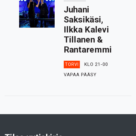
Juhani
Saksikäsi,
Ilkka Kalevi
Tillanen &
Rantaremmi
KLO 21-00
TORVI
VAPAA PÄÄSY