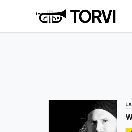
Ravin
LA
W
TI