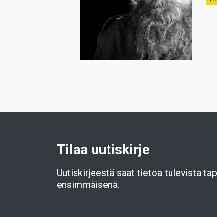
Tilaa uutiskirje
Uutiskirjeestä saat tietoa tulevista t
ensimmäisenä.