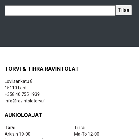
TORVI & TIRRA RAVINTOLAT
Loviisankatu 8
15110 Lahti
+358 40 755 1939
info@ravintolatorvi.fi
AUKIOLOAJAT
Torvi
Tirra
Arkisin 19-00
Ma-To 12-00