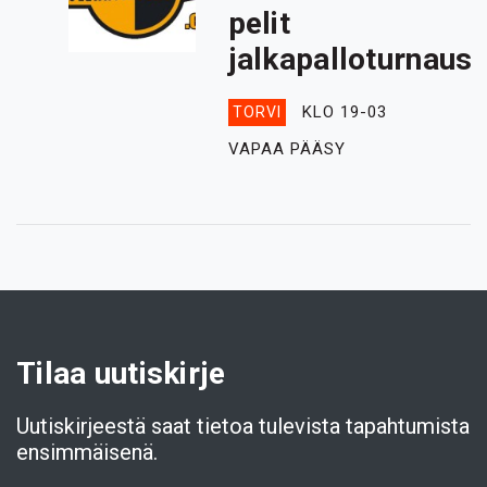
pelit
jalkapalloturnaus
KLO 19-03
TORVI
VAPAA PÄÄSY
Tilaa uutiskirje
Uutiskirjeestä saat tietoa tulevista tapahtumista
ensimmäisenä.