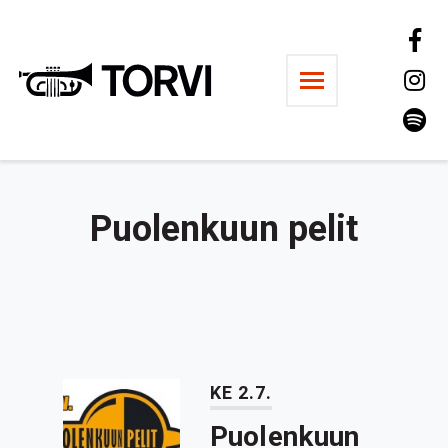
Ravintola Torvi
Puolenkuun pelit
KE 2.7.
Puolenkuun