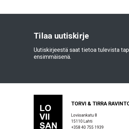
Tilaa uutiskirje
Uutiskirjeestä saat tietoa tulevista t
ensimmäisenä.
TORVI & TIRRA RAVINT
Loviisankatu 8
15110 Lahti
+358 40 755 1939