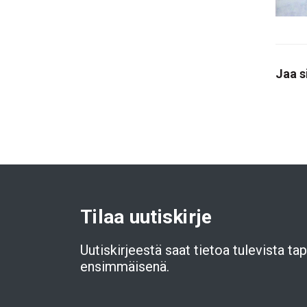
Jaa s
Tilaa uutiskirje
Uutiskirjeestä saat tietoa tulevista t
ensimmäisenä.