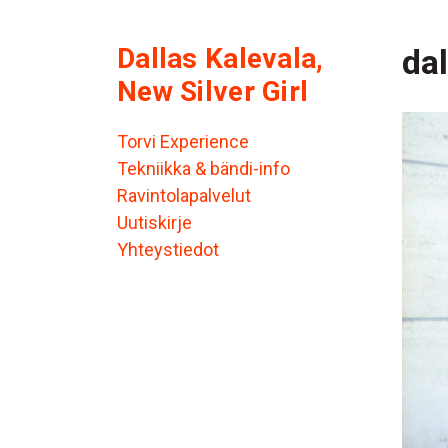
Dallas Kalevala,
dal
New Silver Girl
Torvi Experience
Tekniikka & bändi-info
Ravintolapalvelut
Uutiskirje
Yhteystiedot