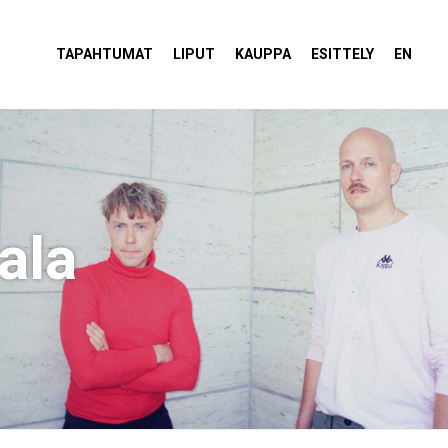
tola Torvi
TAPAHTUMAT
LIPUT
KAUPPA
ESITTELY
EN
ala