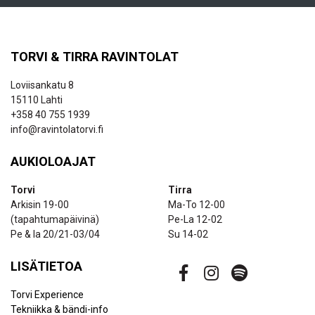
TORVI & TIRRA RAVINTOLAT
Loviisankatu 8
15110 Lahti
+358 40 755 1939
info@ravintolatorvi.fi
AUKIOLOAJAT
Torvi
Tirra
Arkisin 19-00
Ma-To 12-00
(tapahtumapäivinä)
Pe-La 12-02
Pe & la 20/21-03/04
Su 14-02
LISÄTIETOA
Torvi Experience
Tekniikka & bändi-info