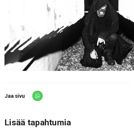
Jaa sivu
Share via Whatsapp
Lisää tapahtumia