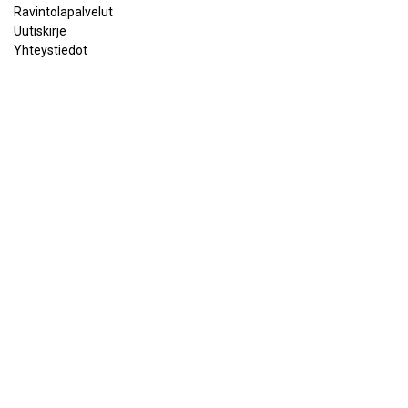
Ravintolapalvelut
Uutiskirje
Yhteystiedot