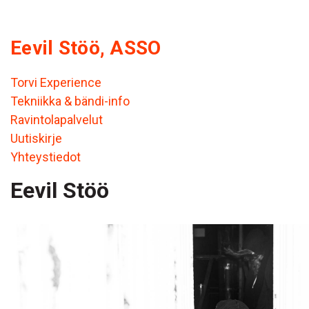
Eevil Stöö, ASSO
Torvi Experience
Tekniikka & bändi-info
Ravintolapalvelut
Uutiskirje
Yhteystiedot
Eevil Stöö