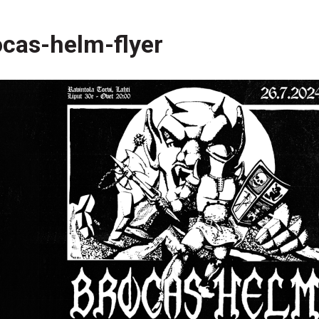
ocas-helm-flyer