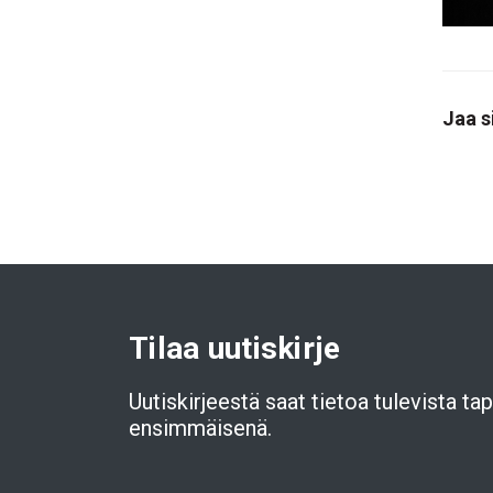
Jaa s
Tilaa uutiskirje
Uutiskirjeestä saat tietoa tulevista t
ensimmäisenä.