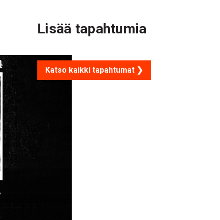
Lisää tapahtumia
Katso kaikki tapahtumat ❯