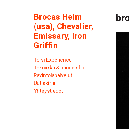
Brocas Helm
br
(usa), Chevalier,
Emissary, Iron
Griffin
Torvi Experience
Tekniikka & bändi-info
Ravintolapalvelut
Uutiskirje
Yhteystiedot