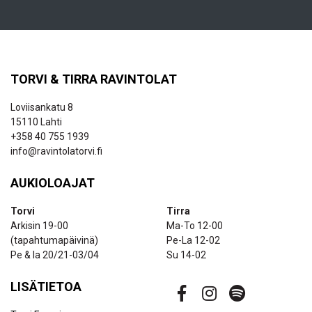
TORVI & TIRRA RAVINTOLAT
Loviisankatu 8
15110 Lahti
+358 40 755 1939
info@ravintolatorvi.fi
AUKIOLOAJAT
Torvi
Tirra
Arkisin 19-00
Ma-To 12-00
(tapahtumapäivinä)
Pe-La 12-02
Pe & la 20/21-03/04
Su 14-02
LISÄTIETOA