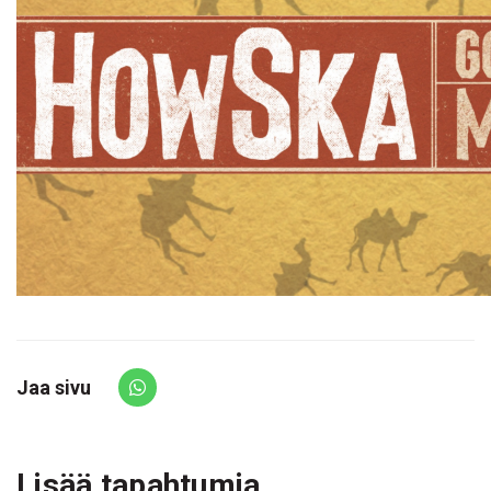
Jaa sivu
Share via Whatsapp
Lisää tapahtumia