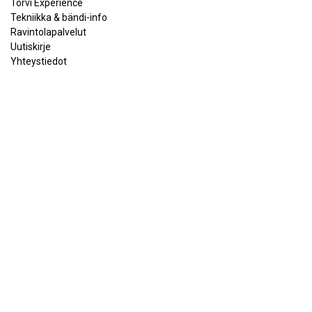
Torvi Experience
Tekniikka & bändi-info
Ravintolapalvelut
Uutiskirje
Yhteystiedot