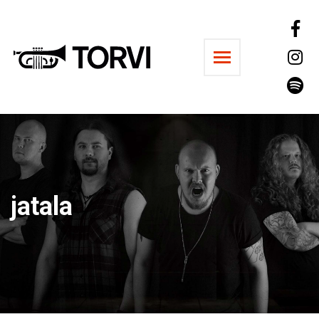
Ravintola Torvi
jatala