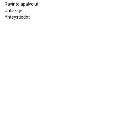
Ravintolapalvelut
Uutiskirje
Yhteystiedot