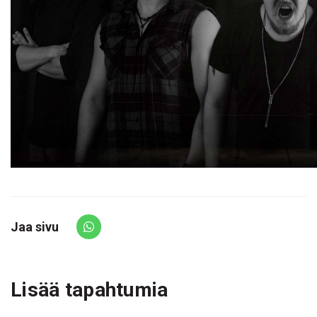
Jaa sivu
Share via Whatsapp
Lisää tapahtumia