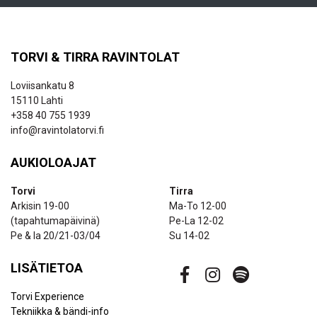
TORVI & TIRRA RAVINTOLAT
Loviisankatu 8
15110 Lahti
+358 40 755 1939
info@ravintolatorvi.fi
AUKIOLOAJAT
Torvi
Tirra
Arkisin 19-00
Ma-To 12-00
(tapahtumapäivinä)
Pe-La 12-02
Pe & la 20/21-03/04
Su 14-02
LISÄTIETOA
Torvi Experience
Tekniikka & bändi-info