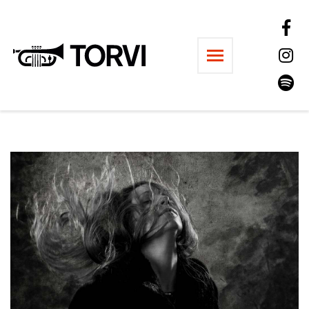
Ravintola Torvi