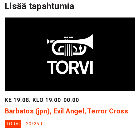
Lisää tapahtumia
KE 19.08. KLO 19.00-00.00
Barbatos (jpn), Evil Angel, Terror Cross
TORVI
20/25 €