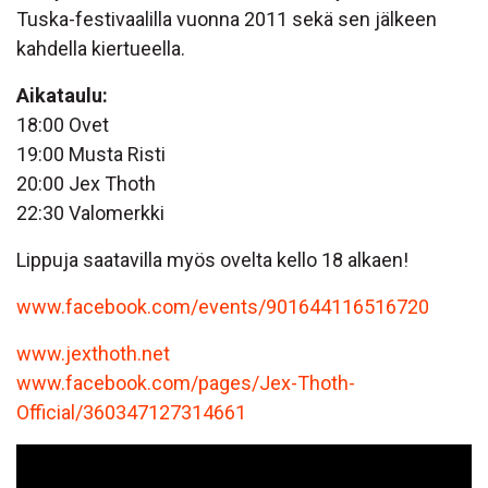
Tuska-festivaalilla vuonna 2011 sekä sen jälkeen
kahdella kiertueella.
Aikataulu:
18:00 Ovet
19:00 Musta Risti
20:00 Jex Thoth
22:30 Valomerkki
Lippuja saatavilla myös ovelta kello 18 alkaen!
www.facebook.com/events/901644116516720
www.jexthoth.net
www.facebook.com/pages/Jex-Thoth-
Official/360347127314661