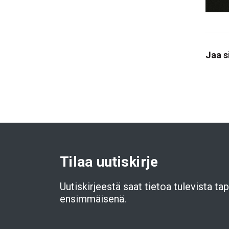
Jaa s
Tilaa uutiskirje
Uutiskirjeestä saat tietoa tulevista t
ensimmäisenä.