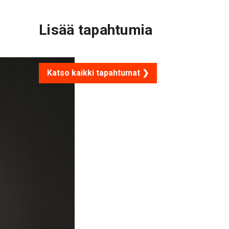
Lisää tapahtumia
Katso kaikki tapahtumat ❯