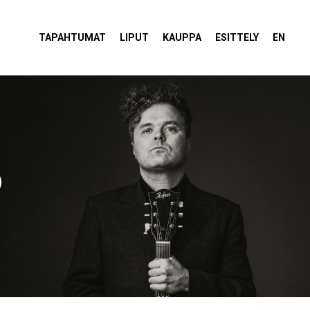
tola Torvi
TAPAHTUMAT
LIPUT
KAUPPA
ESITTELY
EN
o