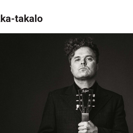
kka-takalo