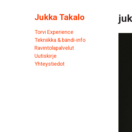
Jukka Takalo
ju
Torvi Experience
Tekniikka & bändi-info
Ravintolapalvelut
Uutiskirje
Yhteystiedot