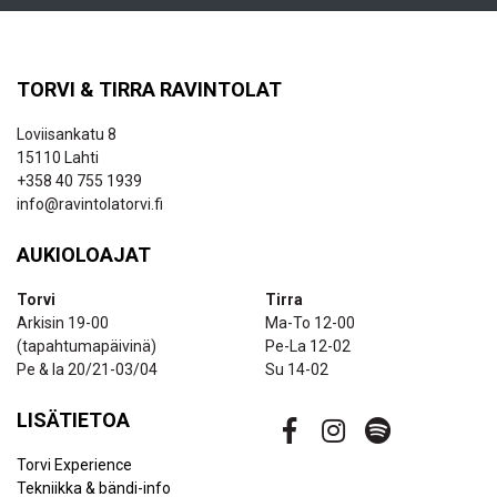
TORVI & TIRRA RAVINTOLAT
Loviisankatu 8
15110 Lahti
+358 40 755 1939
info@ravintolatorvi.fi
AUKIOLOAJAT
Torvi
Tirra
Arkisin 19-00
Ma-To 12-00
(tapahtumapäivinä)
Pe-La 12-02
Pe & la 20/21-03/04
Su 14-02
LISÄTIETOA
Torvi Experience
Tekniikka & bändi-info