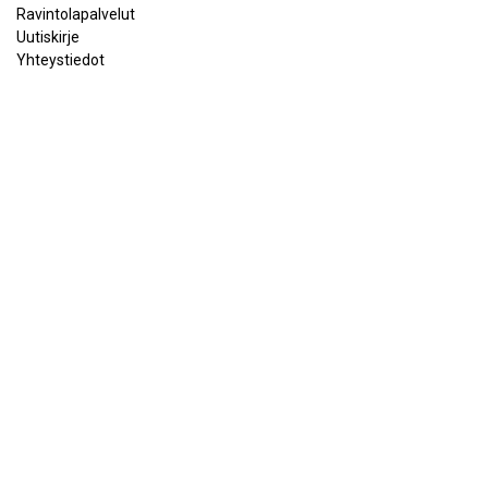
Ravintolapalvelut
Uutiskirje
Yhteystiedot