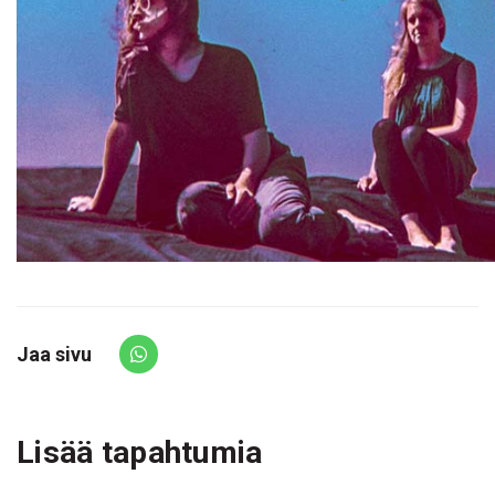
Jaa sivu
Share via Whatsapp
Lisää tapahtumia