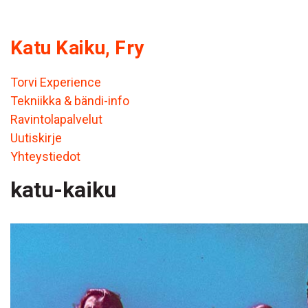
Katu Kaiku, Fry
Torvi Experience
Tekniikka & bändi-info
Ravintolapalvelut
Uutiskirje
Yhteystiedot
katu-kaiku