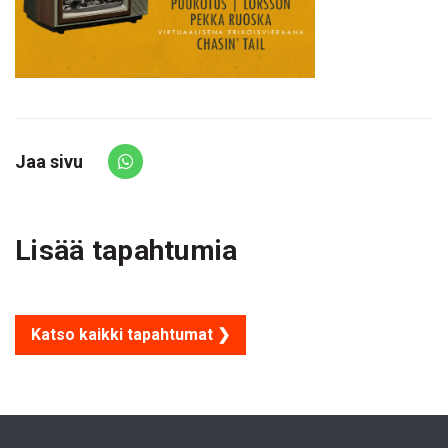
Jaa sivu
Share via Whatsapp
Lisää tapahtumia
Katso kaikki tapahtumat ❯