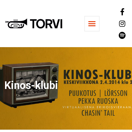
Ravintola Torvi
Kinos-klubi