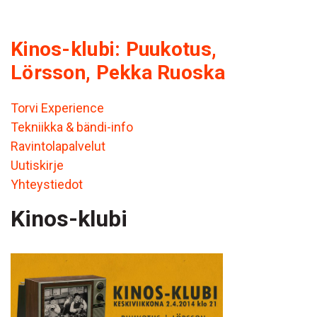
Kinos-klubi: Puukotus,
Lörsson, Pekka Ruoska
Torvi Experience
Tekniikka & bändi-info
Ravintolapalvelut
Uutiskirje
Yhteystiedot
Kinos-klubi