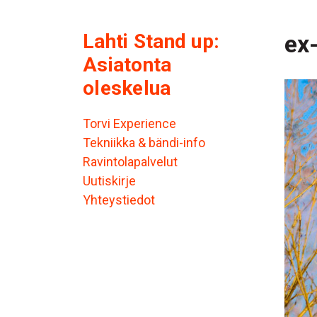
Lahti Stand up:
ex-
Asiatonta
oleskelua
Torvi Experience
Tekniikka & bändi-info
Ravintolapalvelut
Uutiskirje
Yhteystiedot