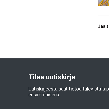
Jaa s
Tilaa uutiskirje
Uutiskirjeestä saat tietoa tulevista t
ensimmäisenä.