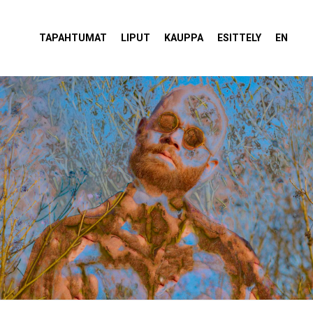
tola Torvi
TAPAHTUMAT
LIPUT
KAUPPA
ESITTELY
EN