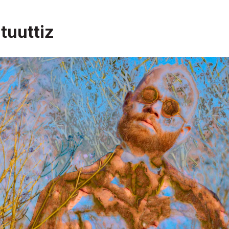
tuuttiz