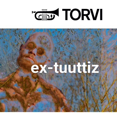
Ravin
ex-tuuttiz