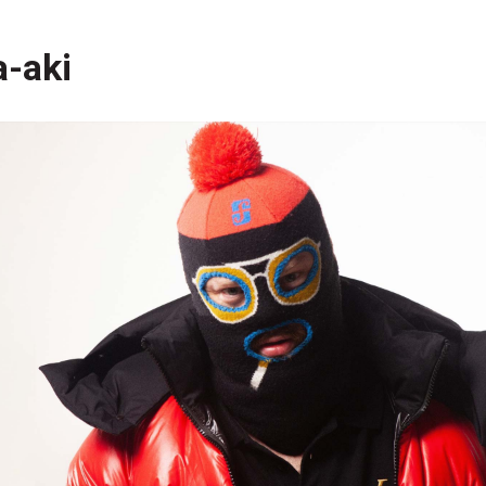
a-aki