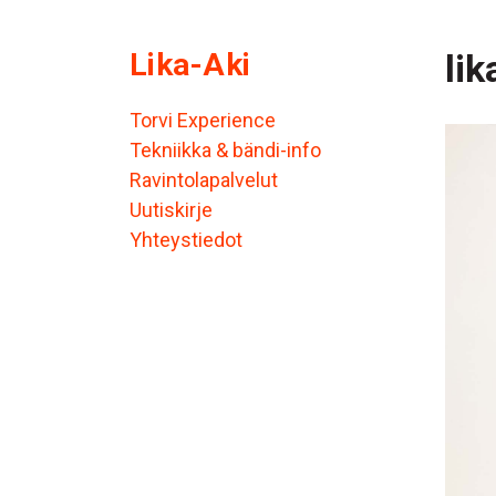
Lika-Aki
lik
Torvi Experience
Tekniikka & bändi-info
Ravintolapalvelut
Uutiskirje
Yhteystiedot