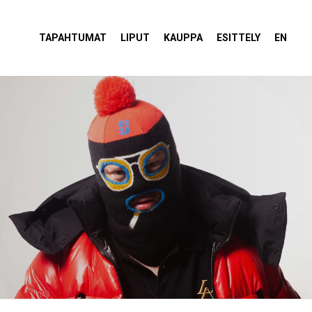
tola Torvi
TAPAHTUMAT
LIPUT
KAUPPA
ESITTELY
EN