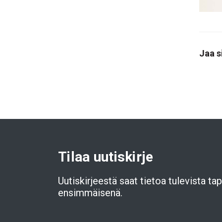
Jaa s
Tilaa uutiskirje
Uutiskirjeestä saat tietoa tulevista t
ensimmäisenä.