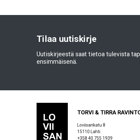
Tilaa uutiskirje
Uutiskirjeestä saat tietoa tulevista t
ensimmäisenä.
TORVI & TIRRA RAVINT
Loviisankatu 8
15110 Lahti
+358 40 755 1939