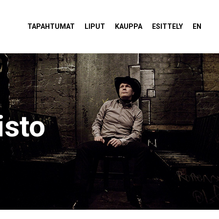
tola Torvi
TAPAHTUMAT
LIPUT
KAUPPA
ESITTELY
EN
isto