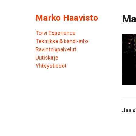
Marko Haavisto
Ma
Torvi Experience
Tekniikka & bändi-info
Ravintolapalvelut
Uutiskirje
Yhteystiedot
Jaa s