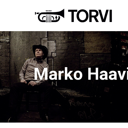
Ravin
Marko Haav