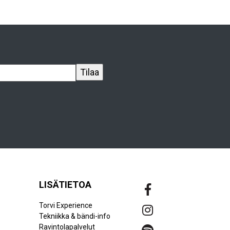
LISÄTIETOA
Torvi Experience
Tekniikka & bändi-info
Ravintolapalvelut