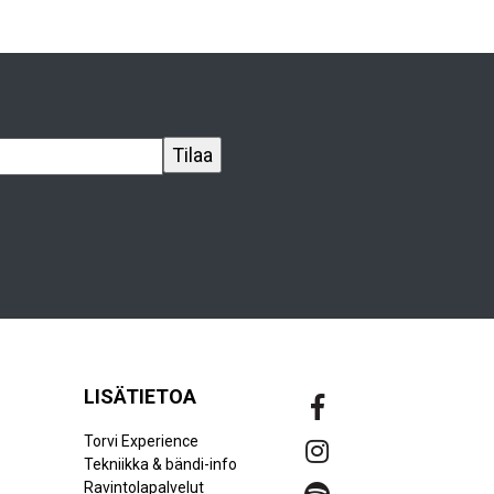
LISÄTIETOA
Torvi Experience
Tekniikka & bändi-info
Ravintolapalvelut