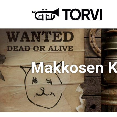
Ravin
Makkosen K