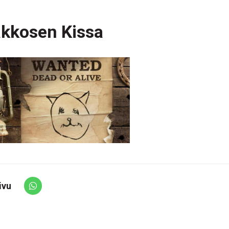
kkosen Kissa
ivu
Share via Whatsapp