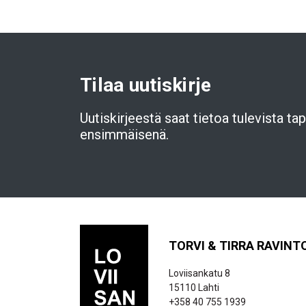
Tilaa uutiskirje
Uutiskirjeestä saat tietoa tulevista t
ensimmäisenä.
TORVI & TIRRA RAVINT
Loviisankatu 8
15110 Lahti
+358 40 755 1939