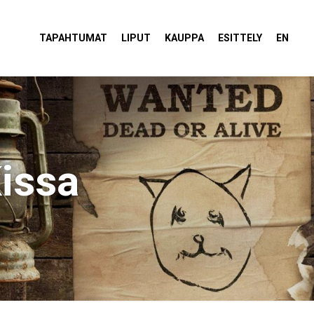
tola Torvi
TAPAHTUMAT
LIPUT
KAUPPA
ESITTELY
EN
issa