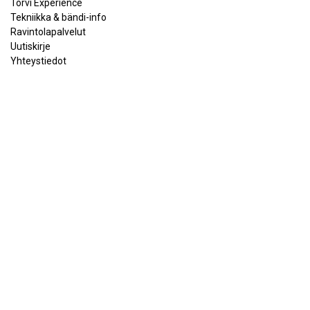
Torvi Experience
Tekniikka & bändi-info
Ravintolapalvelut
Uutiskirje
Yhteystiedot