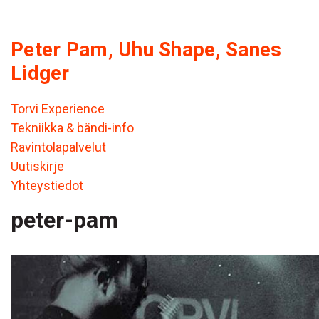
Peter Pam, Uhu Shape, Sanes
Lidger
Torvi Experience
Tekniikka & bändi-info
Ravintolapalvelut
Uutiskirje
Yhteystiedot
peter-pam