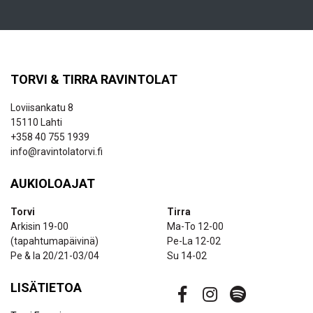
TORVI & TIRRA RAVINTOLAT
Loviisankatu 8
15110 Lahti
+358 40 755 1939
info@ravintolatorvi.fi
AUKIOLOAJAT
Torvi
Tirra
Arkisin 19-00
Ma-To 12-00
(tapahtumapäivinä)
Pe-La 12-02
Pe & la 20/21-03/04
Su 14-02
LISÄTIETOA