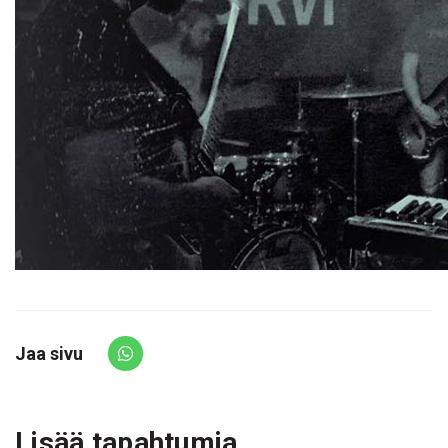
Jaa sivu
Share via Whatsapp
Lisää tapahtumia