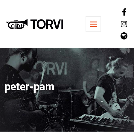
Ravintola Torvi
peter-pam