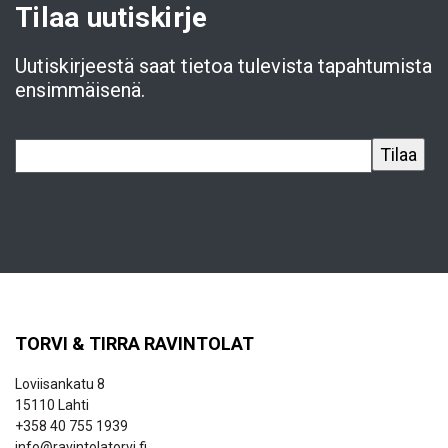
Tilaa uutiskirje
Uutiskirjeestä saat tietoa tulevista tapahtumista
ensimmäisenä.
TORVI & TIRRA RAVINTOLAT
Loviisankatu 8
15110 Lahti
+358 40 755 1939
info@ravintolatorvi.fi