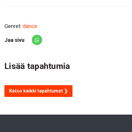
Genret:
dance
Jaa sivu
Share via Whatsapp
Lisää tapahtumia
Katso kaikki tapahtumat ❯