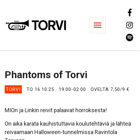
Ravintola Torvi
Phantoms of Torvi
TORVI
TO 16.10.25
19.00-02.00
OVELTA 7,50/9 €
MIOn ja Linkin reivit palaavat horroksesta!
On aika karata kauhistuttavia koulutehtäviä ja lähteä
reivaamaan Halloween-tunnelmissa Ravintola