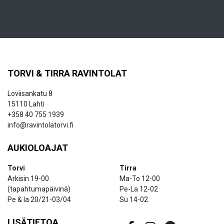
TORVI & TIRRA RAVINTOLAT
Loviisankatu 8
15110 Lahti
+358 40 755 1939
info@ravintolatorvi.fi
AUKIOLOAJAT
Torvi
Tirra
Arkisin 19-00
Ma-To 12-00
(tapahtumapäivinä)
Pe-La 12-02
Pe & la 20/21-03/04
Su 14-02
LISÄTIETOA