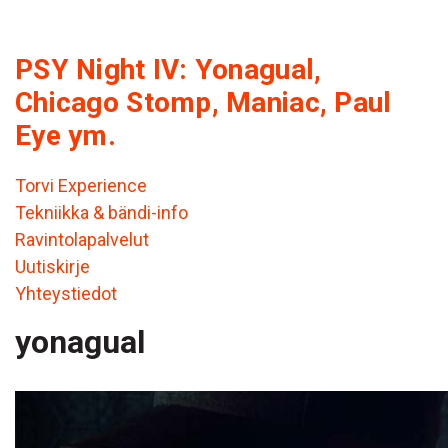
PSY Night IV: Yonagual,
Chicago Stomp, Maniac, Paul
Eye ym.
Torvi Experience
Tekniikka & bändi-info
Ravintolapalvelut
Uutiskirje
Yhteystiedot
yonagual