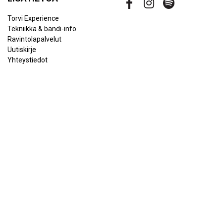
Torvi Experience
Tekniikka & bändi-info
Ravintolapalvelut
Uutiskirje
Yhteystiedot