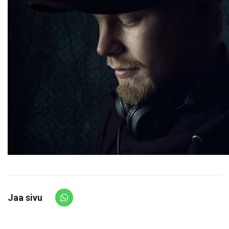
Jaa sivu
Share via Whatsapp