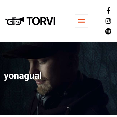
Ravintola Torvi
yonagual