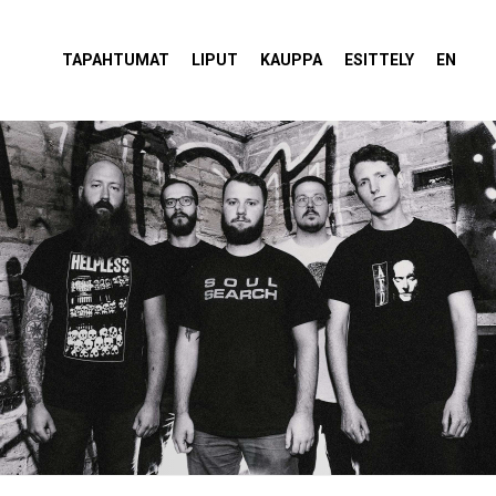
tola Torvi
TAPAHTUMAT
LIPUT
KAUPPA
ESITTELY
EN