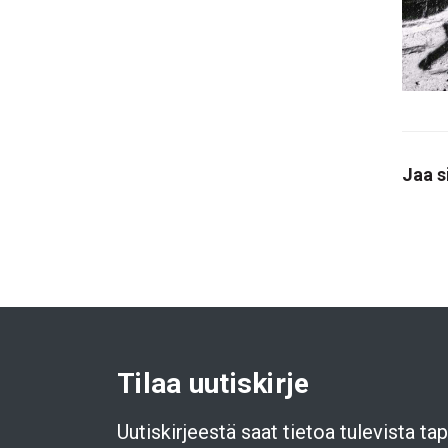
Jaa s
Tilaa uutiskirje
Uutiskirjeestä saat tietoa tulevista t