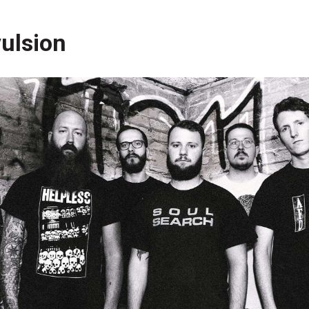
vulsion