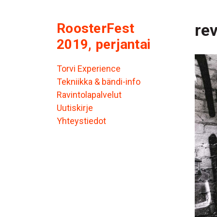
RoosterFest
re
2019, perjantai
Torvi Experience
Tekniikka & bändi-info
Ravintolapalvelut
Uutiskirje
Yhteystiedot