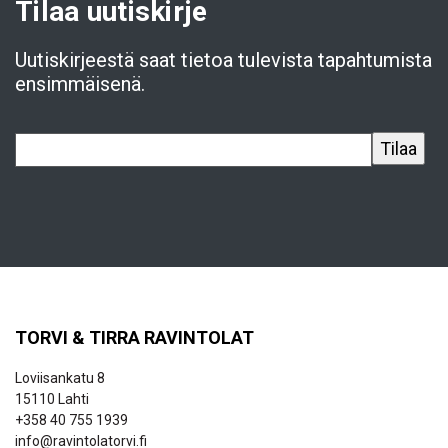
Tilaa uutiskirje
Uutiskirjeestä saat tietoa tulevista tapahtumista
ensimmäisenä.
TORVI & TIRRA RAVINTOLAT
Loviisankatu 8
15110 Lahti
+358 40 755 1939
info@ravintolatorvi.fi