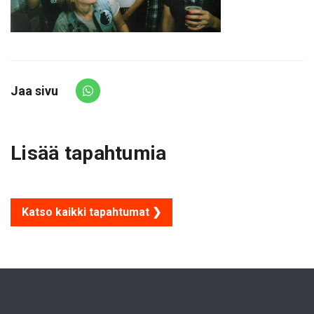
Jaa sivu
Share via Whatsapp
Lisää tapahtumia
Katso kaikki tapahtumat ❯