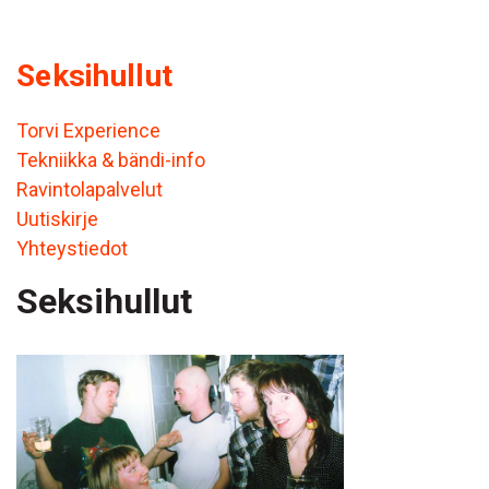
Seksihullut
Torvi Experience
Tekniikka & bändi-info
Ravintolapalvelut
Uutiskirje
Yhteystiedot
Seksihullut