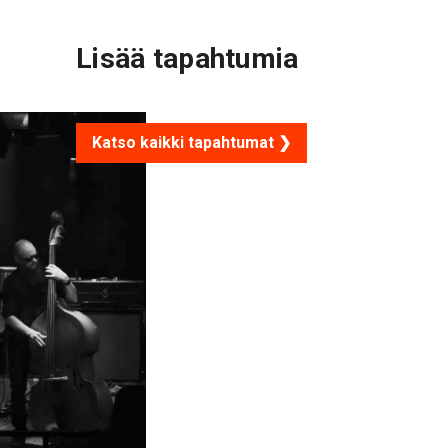
Lisää tapahtumia
Katso kaikki tapahtumat ❯