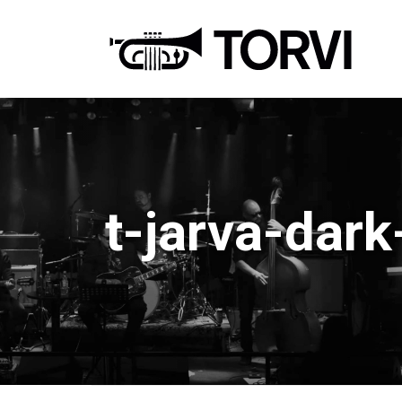
Ravin
t-jarva-dark