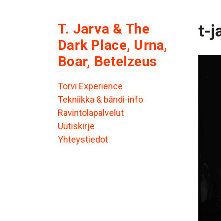
T. Jarva & The
t-j
Dark Place, Urna,
Boar, Betelzeus
Torvi Experience
Tekniikka & bändi-info
Ravintolapalvelut
Uutiskirje
Yhteystiedot