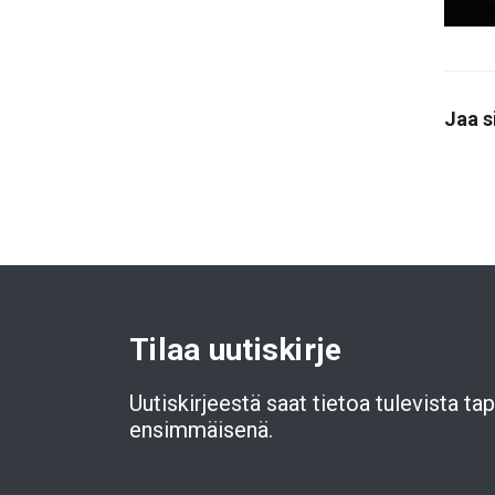
Jaa s
Tilaa uutiskirje
Uutiskirjeestä saat tietoa tulevista t
ensimmäisenä.