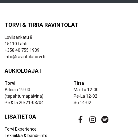
TORVI & TIRRA RAVINTOLAT
Loviisankatu 8
15110 Lahti
+358 40 755 1939
info@ravintolatorvi.fi
AUKIOLOAJAT
Torvi
Tirra
Arkisin 19-00
Ma-To 12-00
(tapahtumapäivinä)
Pe-La 12-02
Pe & la 20/21-03/04
Su 14-02
LISÄTIETOA
Torvi Experience
Tekniikka & bändi-info