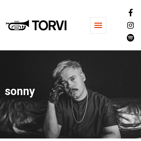
Ravintola Torvi
sonny