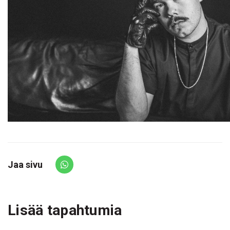
Jaa sivu
Share via Whatsapp
Lisää tapahtumia