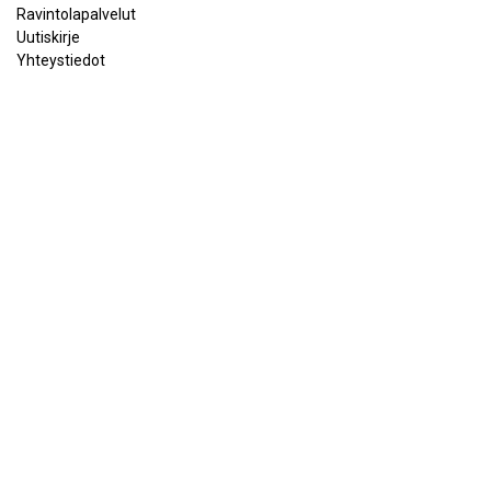
Ravintolapalvelut
Uutiskirje
Yhteystiedot