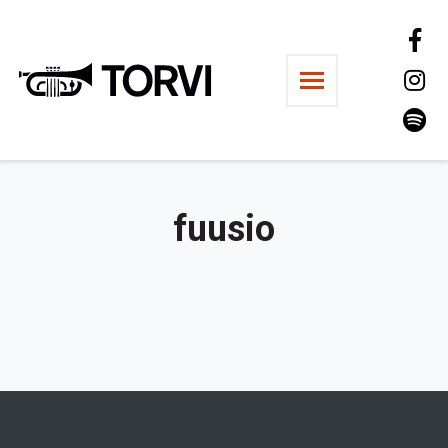
Ravintola Torvi
fuusio