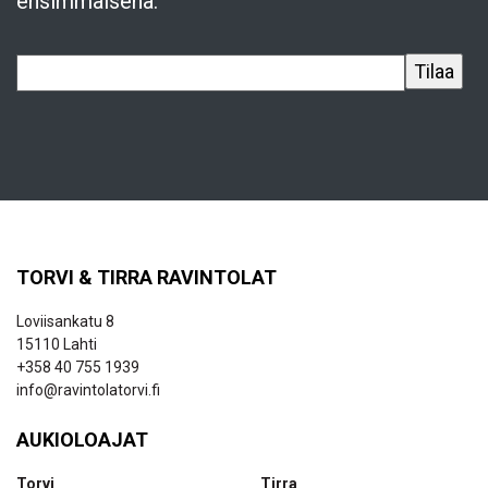
ensimmäisenä.
TORVI & TIRRA RAVINTOLAT
Loviisankatu 8
15110 Lahti
+358 40 755 1939
info@ravintolatorvi.fi
AUKIOLOAJAT
Torvi
Tirra