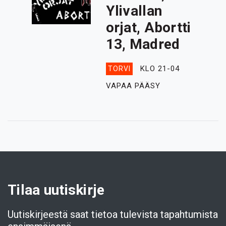
Ylivallan
orjat, Abortti
13, Madred
KLO 21-04
TORVI
VAPAA PÄÄSY
Tilaa uutiskirje
Uutiskirjeestä saat tietoa tulevista tapahtumista