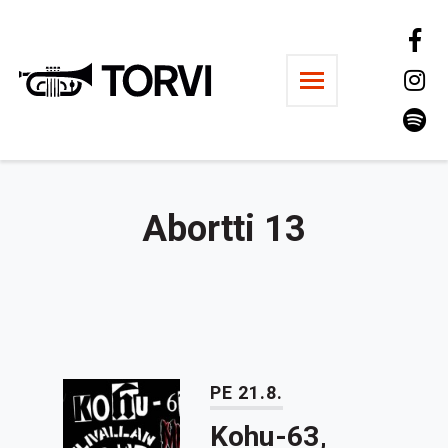
Ravintola Torvi
Abortti 13
PE 21.8.
Kohu-63,