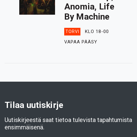
Anomia, Life
By Machine
KLO 18-00
TORVI
VAPAA PÄÄSY
Tilaa uutiskirje
Uutiskirjeestä saat tietoa tulevista tapahtumista
ensimmäisenä.