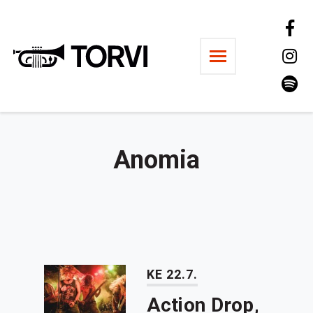
Ravintola Torvi
Anomia
KE 22.7.
Action Drop,