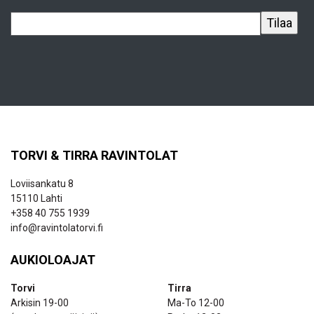
TORVI & TIRRA RAVINTOLAT
Loviisankatu 8
15110 Lahti
+358 40 755 1939
info@ravintolatorvi.fi
AUKIOLOAJAT
Torvi
Tirra
Arkisin 19-00
Ma-To 12-00