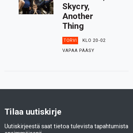
Skycry,
Another
Thing
KLO 20-02
TORVI
VAPAA PÄÄSY
Tilaa uutiskirje
Uutiskirjeestä saat tietoa tulevista tapahtumista