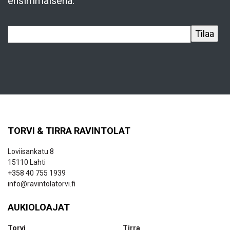
ensimmäisenä.
TORVI & TIRRA RAVINTOLAT
Loviisankatu 8
15110 Lahti
+358 40 755 1939
info@ravintolatorvi.fi
AUKIOLOAJAT
Torvi
Tirra