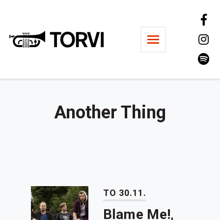
Ravintola Torvi
Another Thing
TO 30.11.
Blame Me!,