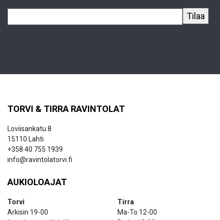
TORVI & TIRRA RAVINTOLAT
Loviisankatu 8
15110 Lahti
+358 40 755 1939
info@ravintolatorvi.fi
AUKIOLOAJAT
Torvi
Tirra
Arkisin 19-00
Ma-To 12-00