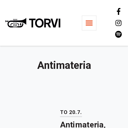
Ravintola Torvi
Antimateria
TO 20.7.
Antimateria,