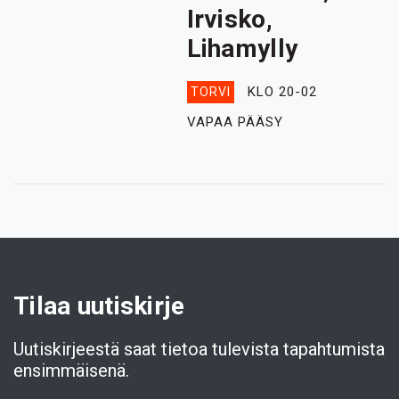
Irvisko,
Lihamylly
KLO 20-02
TORVI
VAPAA PÄÄSY
Tilaa uutiskirje
Uutiskirjeestä saat tietoa tulevista tapahtumista
ensimmäisenä.