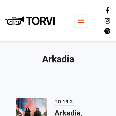
Ravintola Torvi
Arkadia
TO 19.2.
Arkadia,