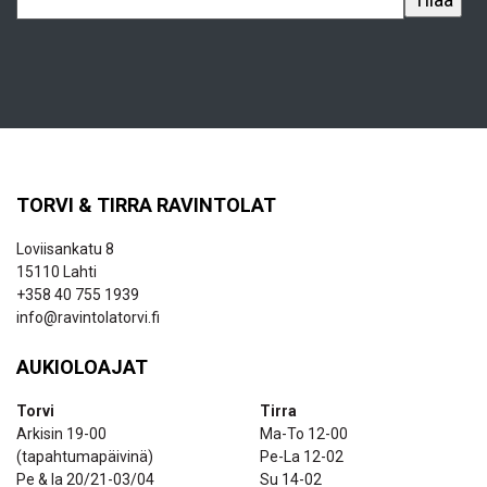
TORVI & TIRRA RAVINTOLAT
Loviisankatu 8
15110 Lahti
+358 40 755 1939
info@ravintolatorvi.fi
AUKIOLOAJAT
Torvi
Tirra
Arkisin 19-00
Ma-To 12-00
(tapahtumapäivinä)
Pe-La 12-02
Pe & la 20/21-03/04
Su 14-02