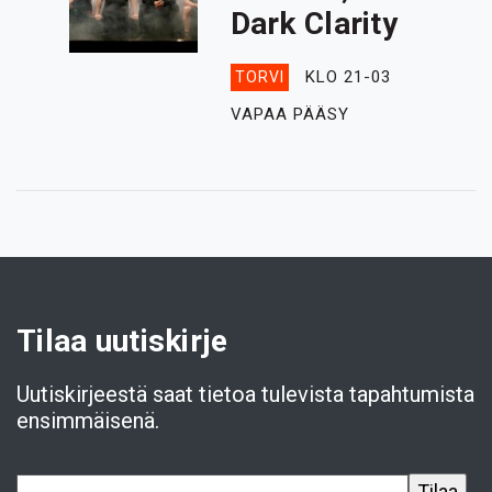
Dark Clarity
KLO 21-03
TORVI
VAPAA PÄÄSY
Tilaa uutiskirje
Uutiskirjeestä saat tietoa tulevista tapahtumista
ensimmäisenä.