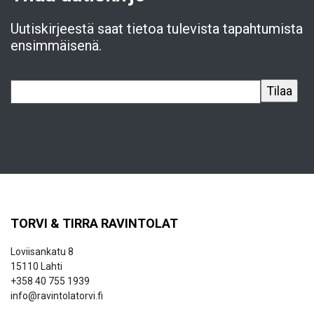
Uutiskirjeestä saat tietoa tulevista tapahtumista
ensimmäisenä.
TORVI & TIRRA RAVINTOLAT
Loviisankatu 8
15110 Lahti
+358 40 755 1939
info@ravintolatorvi.fi