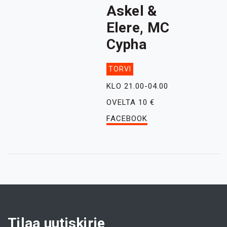
Askel &
Elere, MC
Cypha
TORVI
KLO 21.00-04.00
OVELTA 10 €
FACEBOOK
Tilaa uutiskirje