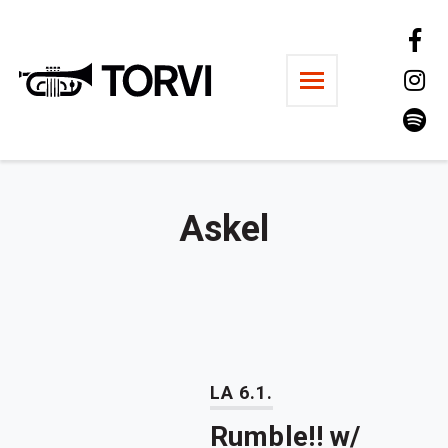
Ravintola Torvi
Askel
LA 6.1.
Rumble!! w/