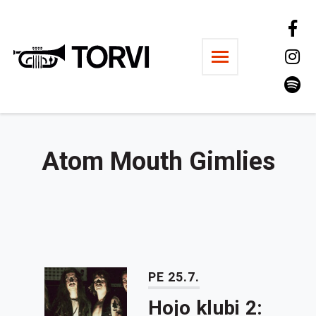
Ravintola Torvi
Atom Mouth Gimlies
PE 25.7.
Hojo klubi 2: