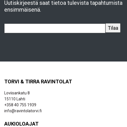
Uutiskirjeestä saat tietoa tulevista tapahtumista
ensimmäisenä.
TORVI & TIRRA RAVINTOLAT
Loviisankatu 8
15110 Lahti
+358 40 755 1939
info@ravintolatorvi.fi
AUKIOLOAJAT