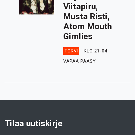
Viitapiru,
Musta Risti,
Atom Mouth
Gimlies
KLO 21-04
TORVI
VAPAA PÄÄSY
Tilaa uutiskirje