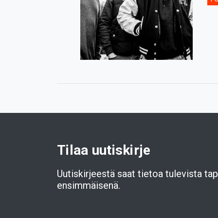
Tilaa uutiskirje
Uutiskirjeestä saat tietoa tulevista t
ensimmäisenä.