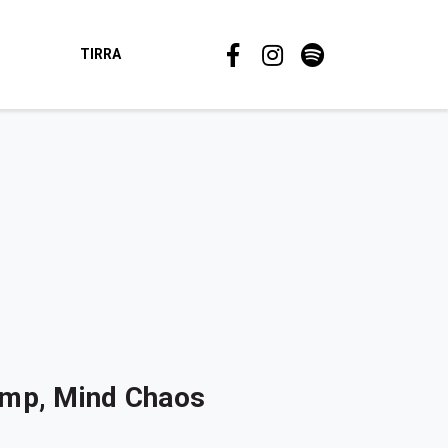
TIRRA
tomp, Mind Chaos