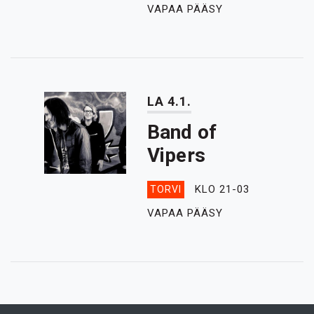
VAPAA PÄÄSY
LA 4.1.
Band of
Vipers
KLO 21-03
TORVI
VAPAA PÄÄSY