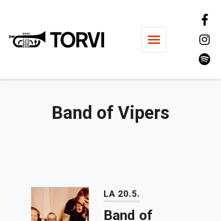
Ravintola Torvi
Band of Vipers
LA 20.5.
Band of