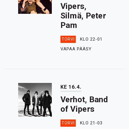
Vipers,
Silmä, Peter
Pam
KLO 22-01
TORVI
VAPAA PÄÄSY
KE 16.4.
Verhot, Band
of Vipers
KLO 21-03
TORVI