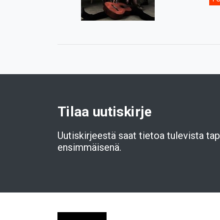
Tilaa uutiskirje
Uutiskirjeestä saat tietoa tulevista t
ensimmäisenä.