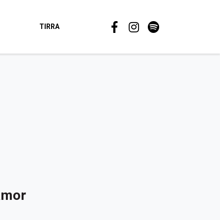
TIRRA
Amor