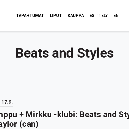
tola Torvi
TAPAHTUMAT
LIPUT
KAUPPA
ESITTELY
EN
Beats and Styles
 17.9.
mppu + Mirkku -klubi: Beats and St
aylor (can)