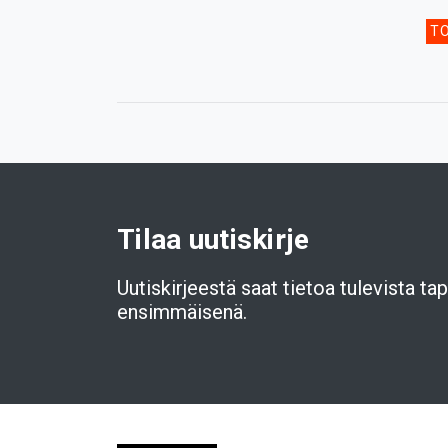
TO
Tilaa uutiskirje
Uutiskirjeestä saat tietoa tulevista t
ensimmäisenä.