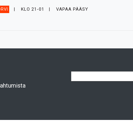
KLO 21-01
VAPAA PÄÄSY
RVI
apahtumista