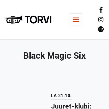
Ravintola Torvi
Black Magic Six
LA 21.10.
Juuret-klubi: