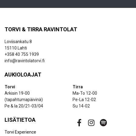
TORVI & TIRRA RAVINTOLAT
Loviisankatu 8
15110 Lahti
+358 40 755 1939
info@ravintolatorvi.fi
AUKIOLOAJAT
Torvi
Tirra
Arkisin 19-00
Ma-To 12-00
(tapahtumapäivinä)
Pe-La 12-02
Pe & la 20/21-03/04
Su 14-02
LISÄTIETOA
Torvi Experience