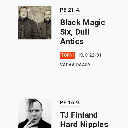
PE 21.4.
Black Magic
Six, Dull
Antics
KLO 22-01
TORVI
VAPAA PÄÄSY
PE 16.9.
TJ Finland
Hard Nipples