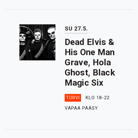
SU 27.5.
Dead Elvis &
His One Man
Grave, Hola
Ghost, Black
Magic Six
KLO 18-22
TORVI
VAPAA PÄÄSY