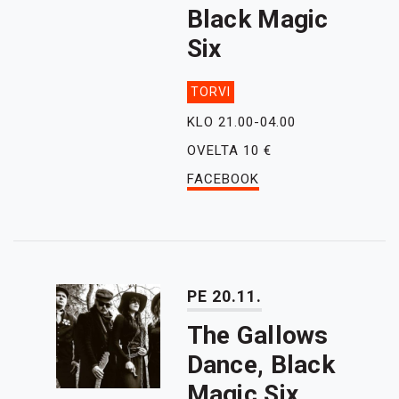
Black Magic
Six
TORVI
KLO 21.00-04.00
OVELTA 10 €
FACEBOOK
PE 20.11.
The Gallows
Dance, Black
Magic Six