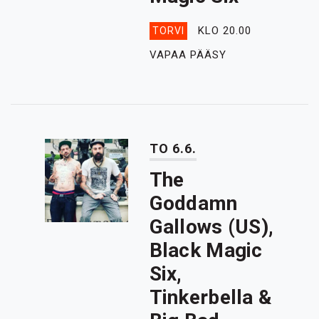
KLO 20.00
TORVI
VAPAA PÄÄSY
TO 6.6.
The
Goddamn
Gallows (US),
Black Magic
Six,
Tinkerbella &