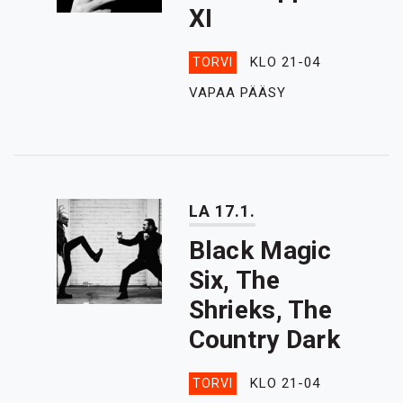
XI
KLO 21-04
TORVI
VAPAA PÄÄSY
LA 17.1.
Black Magic
Six, The
Shrieks, The
Country Dark
KLO 21-04
TORVI