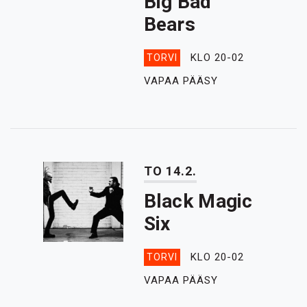
Big Bad
Bears
KLO 20-02
TORVI
VAPAA PÄÄSY
TO 14.2.
Black Magic
Six
KLO 20-02
TORVI
VAPAA PÄÄSY