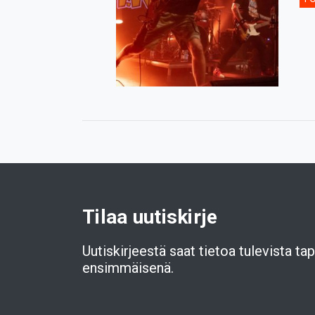
Tilaa uutiskirje
Uutiskirjeestä saat tietoa tulevista t
ensimmäisenä.