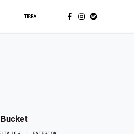
TIRRA
, Bucket
ELTA 10 €
FACEBOOK