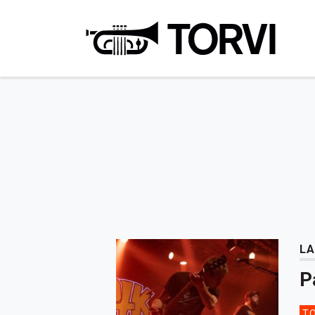
Ravin
LA
P
TO