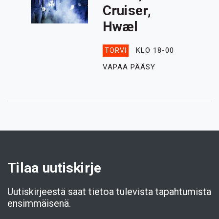
Cruiser,
Hwæl
KLO 18-00
TORVI
VAPAA PÄÄSY
Tilaa uutiskirje
Uutiskirjeestä saat tietoa tulevista tapahtumista
ensimmäisenä.