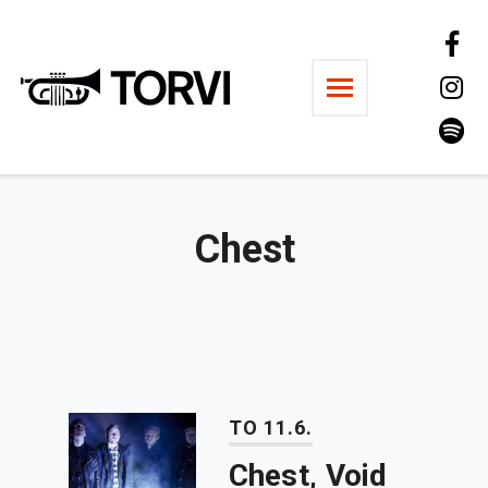
Ravintola Torvi
Chest
TO 11.6.
Chest, Void