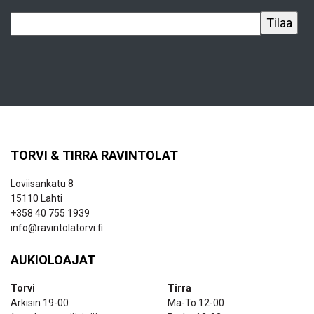
TORVI & TIRRA RAVINTOLAT
Loviisankatu 8
15110 Lahti
+358 40 755 1939
info@ravintolatorvi.fi
AUKIOLOAJAT
Torvi
Tirra
Arkisin 19-00
Ma-To 12-00