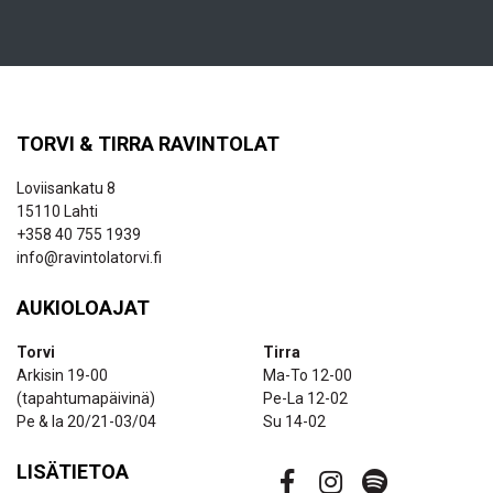
TORVI & TIRRA RAVINTOLAT
Loviisankatu 8
15110 Lahti
+358 40 755 1939
info@ravintolatorvi.fi
AUKIOLOAJAT
Torvi
Tirra
Arkisin 19-00
Ma-To 12-00
(tapahtumapäivinä)
Pe-La 12-02
Pe & la 20/21-03/04
Su 14-02
LISÄTIETOA