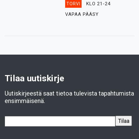
KLO 21-24
TORVI
VAPAA PÄÄSY
Tilaa uutiskirje
Uutiskirjeestä saat tietoa tulevista tapahtumista
ensimmäisenä.