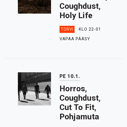
Coughdust,
Holy Life
KLO 22-01
TORVI
VAPAA PÄÄSY
PE 10.1.
Horros,
Coughdust,
Cut To Fit,
Pohjamuta