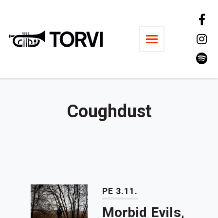
Ravintola Torvi
Coughdust
PE 3.11.
Morbid Evils,