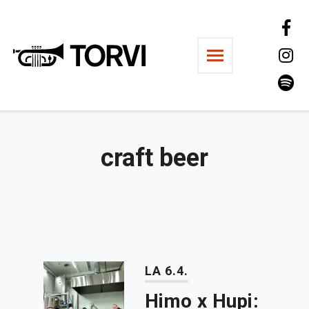
Ravintola Torvi
craft beer
LA 6.4.
Himo x Hupi: