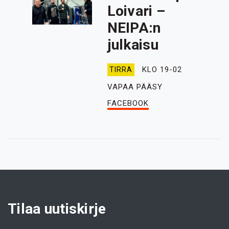
Loivari –
NEIPA:n
julkaisu
KLO 19-02
TIRRA
VAPAA PÄÄSY
FACEBOOK
Tilaa uutiskirje