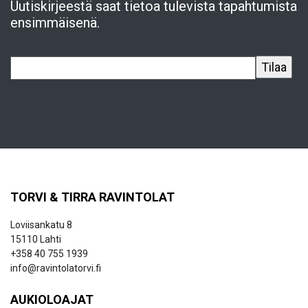
Uutiskirjeestä saat tietoa tulevista tapahtumista
ensimmäisenä.
TORVI & TIRRA RAVINTOLAT
Loviisankatu 8
15110 Lahti
+358 40 755 1939
info@ravintolatorvi.fi
AUKIOLOAJAT