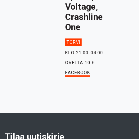
Voltage,
Crashline
One
TORVI
KLO 21.00-04.00
OVELTA 10 €
FACEBOOK
Tilaa uutiskirje