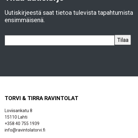
Uutiskirjeestä saat tietoa tulevista tapahtumista
ensimmäisenä.
TORVI & TIRRA RAVINTOLAT
Loviisankatu 8
15110 Lahti
+358 40 755 1939
info@ravintolatorvi.fi