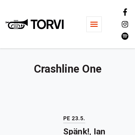
Ravintola Torvi
Crashline One
PE 23.5.
Spänk!, Ian