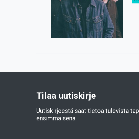
Tilaa uutiskirje
Uutiskirjeestä saat tietoa tulevista t
ensimmäisenä.