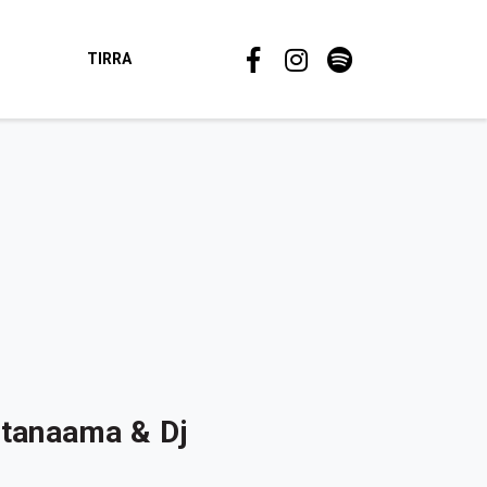
TIRRA
utanaama & Dj