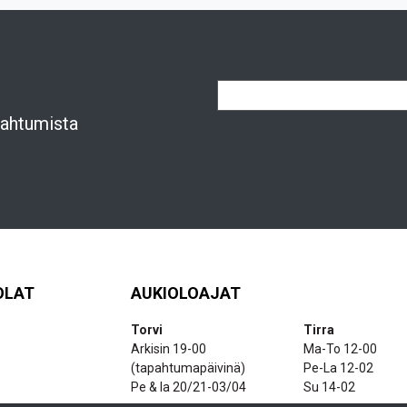
apahtumista
OLAT
AUKIOLOAJAT
Torvi
Tirra
Arkisin 19-00
Ma-To 12-00
(tapahtumapäivinä)
Pe-La 12-02
Pe & la 20/21-03/04
Su 14-02