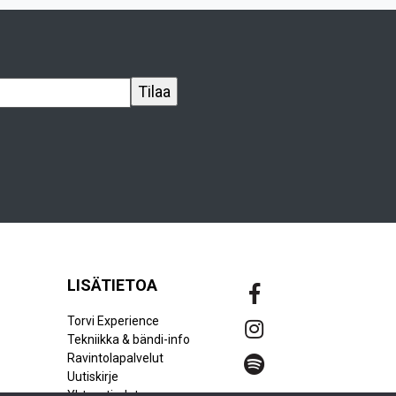
LISÄTIETOA
Torvi Experience
Tekniikka & bändi-info
Ravintolapalvelut
Uutiskirje
Yhteystiedot