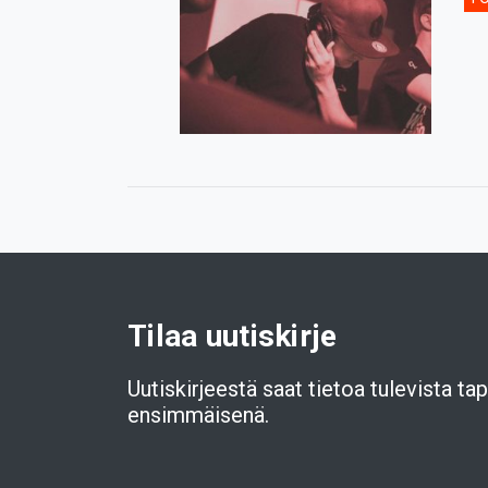
Tilaa uutiskirje
Uutiskirjeestä saat tietoa tulevista t
ensimmäisenä.