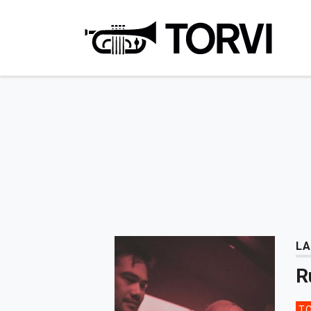
Ravin
LA
R
TO