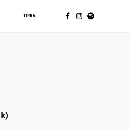
TIRRA
dk)