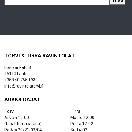
TORVI & TIRRA RAVINTOLAT
Loviisankatu 8
15110 Lahti
+358 40 755 1939
info@ravintolatorvi.fi
AUKIOLOAJAT
Torvi
Tirra
Arkisin 19-00
Ma-To 12-00
(tapahtumapäivinä)
Pe-La 12-02
Pe & la 20/21-03/04
Su 14-02