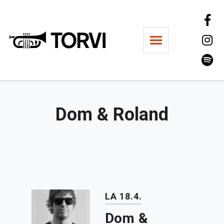
Ravintola Torvi
Dom & Roland
LA 18.4.
Dom &