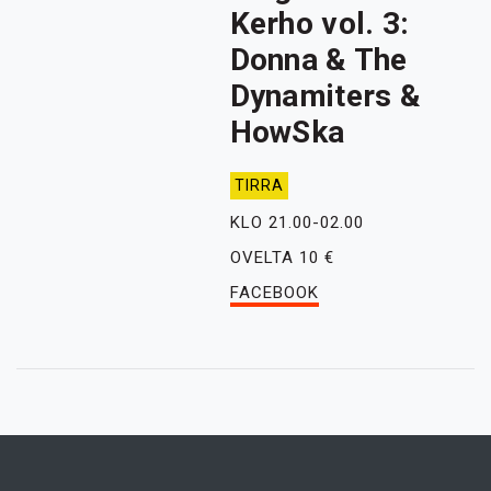
Kerho vol. 3:
Donna & The
Dynamiters &
HowSka
TIRRA
KLO 21.00-02.00
OVELTA 10 €
FACEBOOK