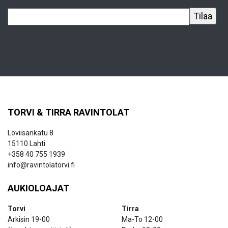
TORVI & TIRRA RAVINTOLAT
Loviisankatu 8
15110 Lahti
+358 40 755 1939
info@ravintolatorvi.fi
AUKIOLOAJAT
Torvi
Tirra
Arkisin 19-00
Ma-To 12-00